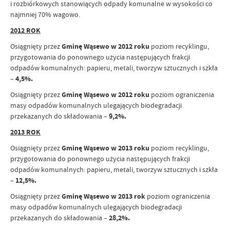
i rozbiórkowych stanowiących odpady komunalne w wysokości co
najmniej 70% wagowo.
2012 ROK
Osiągnięty przez
Gminę Wąsewo w 2012 roku
poziom recyklingu,
przygotowania do ponownego użycia następujących frakcji
odpadów komunalnych: papieru, metali, tworzyw sztucznych i szkła
–
4,5%.
Osiągnięty przez
Gminę Wąsewo w 2012 roku
poziom ograniczenia
masy odpadów komunalnych ulegających biodegradacji
przekazanych do składowania –
9,2%.
2013 ROK
Osiągnięty przez
Gminę Wąsewo w 2013 roku
poziom recyklingu,
przygotowania do ponownego użycia następujących frakcji
odpadów komunalnych: papieru, metali, tworzyw sztucznych i szkła
–
12,5%.
Osiągnięty przez
Gminę Wąsewo w 2013 rok
poziom ograniczenia
masy odpadów komunalnych ulegających biodegradacji
przekazanych do składowania –
28,2%.