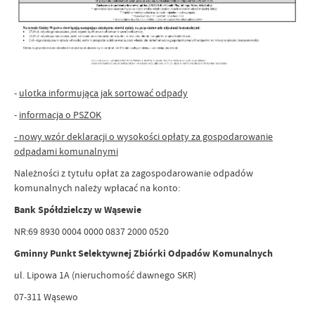
-
ulotka informująca jak sortować odpady
-
informacja o PSZOK
- nowy wzór deklaracji o wysokości opłaty za gospodarowanie
odpadami komunalnymi
Należności z tytułu opłat za zagospodarowanie odpadów
komunalnych należy wpłacać na konto:
Bank Spółdzielczy w Wąsewie
NR:69 8930 0004 0000 0837 2000 0520
Gminny Punkt Selektywnej Zbiórki Odpadów Komunalnych
ul. Lipowa 1A (nieruchomość dawnego SKR)
07-311 Wąsewo