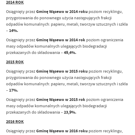
2014 ROK
Osiągnięty przez
Gminę Wąsewo w 2014 roku
poziom recyklingu,
przygotowania do ponownego użycia następujących frakcji
odpadów komunalnych: papieru, metali, tworzyw sztucznych i szkła
–
14%.
Osiągnięty przez
Gminę Wąsewo w 2014 rok
poziom ograniczenia
masy odpadów komunalnych ulegających biodegradacji
przekazanych do składowania –
49,4%.
2015 ROK
Osiągnięty przez
Gminę Wąsewo w 2015 roku
poziom recyklingu,
przygotowania do ponownego użycia następujących frakcji
odpadów komunalnych: papieru, metali, tworzyw sztucznych i szkła
–
17%.
Osiągnięty przez
Gminę Wąsewo w 2015 rok
poziom ograniczenia
masy odpadów komunalnych ulegających biodegradacji
przekazanych do składowania –
23,9%.
2016 ROK
Osiągnięty przez
Gminę Wąsewo w 2016 roku
poziom recyklingu,