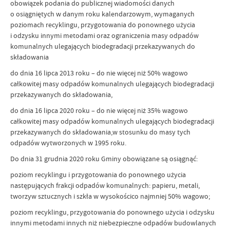
obowiązek podania do publicznej wiadomości danych
o osiągniętych w danym roku kalendarzowym, wymaganych
poziomach recyklingu, przygotowania do ponownego użycia
i odzysku innymi metodami oraz ograniczenia masy odpadów
komunalnych ulegających biodegradacji przekazywanych do
składowania
do dnia 16 lipca 2013 roku – do nie więcej niż 50% wagowo
całkowitej masy odpadów komunalnych ulegających biodegradacji
przekazywanych do składowania,
do dnia 16 lipca 2020 roku – do nie więcej niż 35% wagowo
całkowitej masy odpadów komunalnych ulegających biodegradacji
przekazywanych do składowania,
w stosunku do masy tych
odpadów wytworzonych w 1995 roku.
Do dnia 31 grudnia 2020 roku Gminy obowiązane są osiągnąć:
poziom recyklingu i przygotowania do ponownego użycia
następujących frakcji odpadów komunalnych: papieru, metali,
tworzyw sztucznych i szkła w wysokościco najmniej 50% wagowo;
poziom recyklingu, przygotowania do ponownego użycia i odzysku
innymi metodami innych niż niebezpieczne odpadów budowlanych