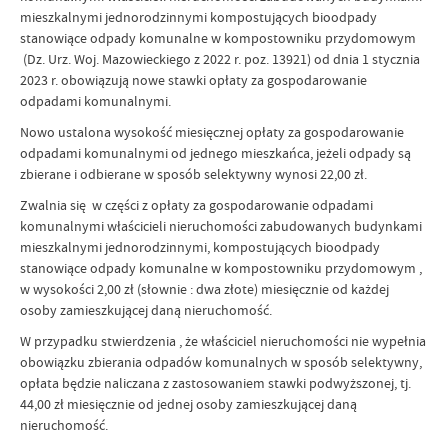
mieszkalnymi jednorodzinnymi kompostujących bioodpady
stanowiące odpady komunalne w kompostowniku przydomowym
(Dz. Urz. Woj. Mazowieckiego z 2022 r. poz. 13921) od dnia 1 stycznia
2023 r. obowiązują nowe stawki opłaty za gospodarowanie
odpadami komunalnymi.
Nowo ustalona wysokość miesięcznej opłaty za gospodarowanie
odpadami komunalnymi od jednego mieszkańca, jeżeli odpady są
zbierane i odbierane w sposób selektywny wynosi 22,00 zł.
Zwalnia się w części z opłaty za gospodarowanie odpadami
komunalnymi właścicieli nieruchomości zabudowanych budynkami
mieszkalnymi jednorodzinnymi, kompostujących bioodpady
stanowiące odpady komunalne w kompostowniku przydomowym ,
w wysokości 2,00 zł (słownie : dwa złote) miesięcznie od każdej
osoby zamieszkującej daną nieruchomość.
W przypadku stwierdzenia , że właściciel nieruchomości nie wypełnia
obowiązku zbierania odpadów komunalnych w sposób selektywny,
opłata będzie naliczana z zastosowaniem stawki podwyższonej, tj.
44,00 zł miesięcznie od jednej osoby zamieszkującej daną
nieruchomość.