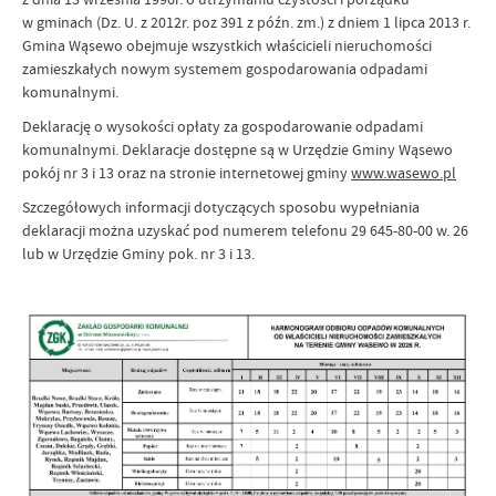
w gminach (Dz. U. z 2012r. poz 391 z późn. zm.) z dniem 1 lipca 2013 r.
Gmina Wąsewo obejmuje wszystkich właścicieli nieruchomości
zamieszkałych nowym systemem gospodarowania odpadami
komunalnymi.
Deklarację o wysokości opłaty za gospodarowanie odpadami
komunalnymi. Deklaracje dostępne są w Urzędzie Gminy Wąsewo
pokój nr 3 i 13 oraz na stronie internetowej gminy
www.wasewo.pl
Szczegółowych informacji dotyczących sposobu wypełniania
deklaracji można uzyskać pod numerem telefonu 29 645-80-00 w. 26
lub w Urzędzie Gminy pok. nr 3 i 13.