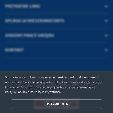
PRZYDATNE LINKI
APLIKACJA MIESZKANIECINFO
GODZINY PRACY URZĘDU
KONTAKT
Strona korzysta z plików cookies w celu realizacji usług. Możesz określić
warunki przechowywania lub dostępu do plików cookies klikając przycisk
Odwiedzin: 548125
Ustawienia. Aby dowiedzieć się więcej zachęcamy do zapoznania się z
Polityką Cookies oraz Polityką Prywatności.
Online: 2
ZAPISZ WYBRANE
USTAWIENIA
ODRZUĆ WSZYSTKIE