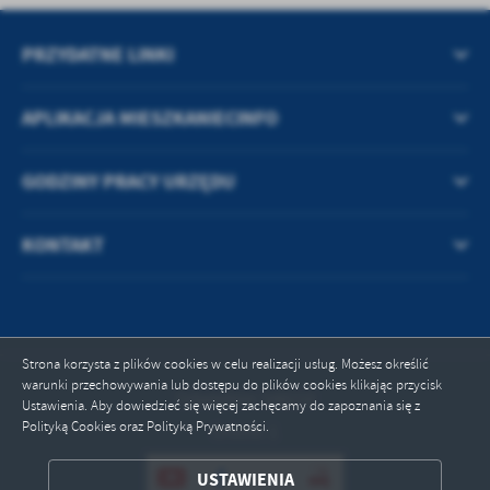
PRZYDATNE LINKI
APLIKACJA MIESZKANIECINFO
GODZINY PRACY URZĘDU
KONTAKT
Strona korzysta z plików cookies w celu realizacji usług. Możesz określić
warunki przechowywania lub dostępu do plików cookies klikając przycisk
Odwiedzin: 548210
Ustawienia. Aby dowiedzieć się więcej zachęcamy do zapoznania się z
Polityką Cookies oraz Polityką Prywatności.
Online: 1
ZAPISZ WYBRANE
USTAWIENIA