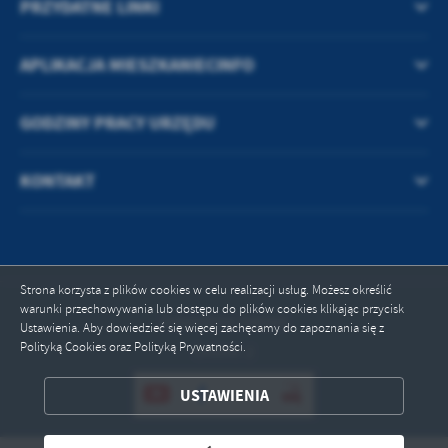
PRZYDATNE LINKI
APLIKACJA MIESZKANIECINFO
GODZINY PRACY URZĘDU
KONTAKT
Strona korzysta z plików cookies w celu realizacji usług. Możesz określić
warunki przechowywania lub dostępu do plików cookies klikając przycisk
Odwiedzin: 548366
Ustawienia. Aby dowiedzieć się więcej zachęcamy do zapoznania się z
Polityką Cookies oraz Polityką Prywatności.
Online: 2
ZAPISZ WYBRANE
USTAWIENIA
ODRZUĆ WSZYSTKIE