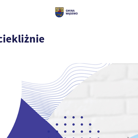
iekliżnie