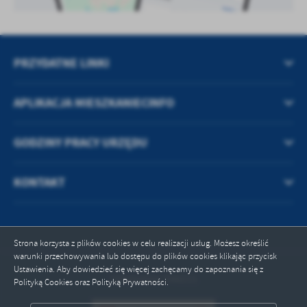
PRZYDATNE LINKI
APLIKACJA MIESZKANIECINFO
GODZINY PRACY URZĘDU
KONTAKT
Strona korzysta z plików cookies w celu realizacji usług. Możesz określić
warunki przechowywania lub dostępu do plików cookies klikając przycisk
Ustawienia. Aby dowiedzieć się więcej zachęcamy do zapoznania się z
Odwiedzin: 548211
Polityką Cookies oraz Polityką Prywatności.
ZAPISZ WYBRANE