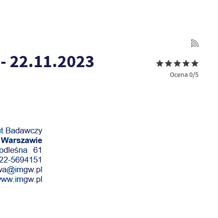
- 22.11.2023
Ocena 0/5