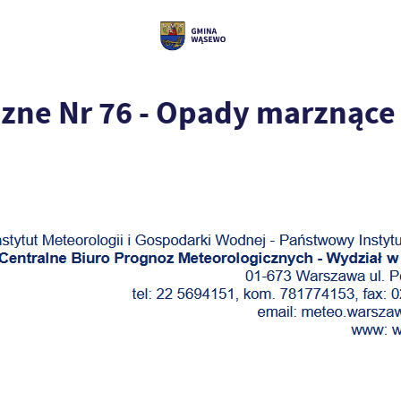
zne Nr 76 - Opady marznące 