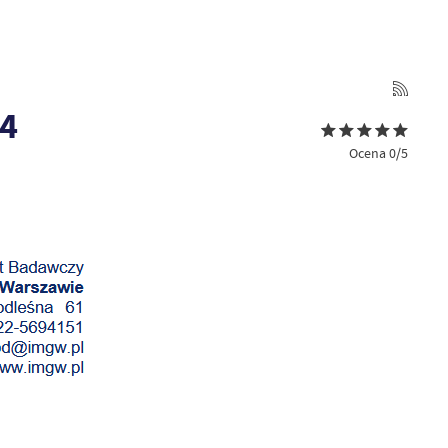
24
Ocena 0/5