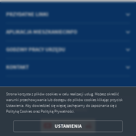
PRZYDATNE LINKI
APLIKACJA MIESZKANIECINFO
GODZINY PRACY URZĘDU
KONTAKT
Strona korzysta z plików cookies w celu realizacji usług. Możesz określić
warunki przechowywania lub dostępu do plików cookies klikając przycisk
Ustawienia. Aby dowiedzieć się więcej zachęcamy do zapoznania się z
Odwiedzin: 548292
Polityką Cookies oraz Polityką Prywatności.
ZAPISZ WYBRANE
USTAWIENIA
ODRZUĆ WSZYSTKIE