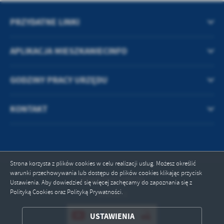
PRZYDATNE LINKI
APLIKACJA MIESZKANIECINFO
GODZINY PRACY URZĘDU
KONTAKT
Strona korzysta z plików cookies w celu realizacji usług. Możesz określić
warunki przechowywania lub dostępu do plików cookies klikając przycisk
Odwiedzin: 548138
Ustawienia. Aby dowiedzieć się więcej zachęcamy do zapoznania się z
Polityką Cookies oraz Polityką Prywatności.
Online: 3
ZAPISZ WYBRANE
USTAWIENIA