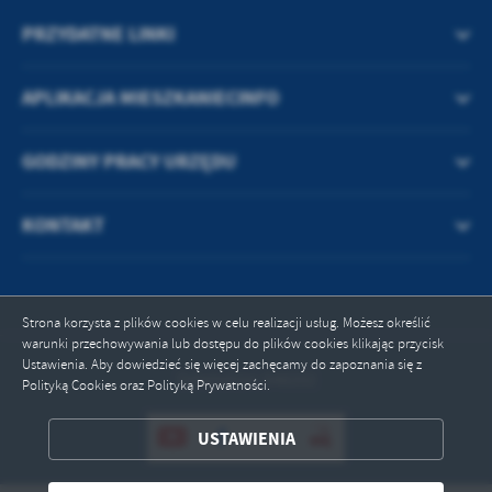
PRZYDATNE LINKI
APLIKACJA MIESZKANIECINFO
GODZINY PRACY URZĘDU
KONTAKT
Strona korzysta z plików cookies w celu realizacji usług. Możesz określić
warunki przechowywania lub dostępu do plików cookies klikając przycisk
Ustawienia. Aby dowiedzieć się więcej zachęcamy do zapoznania się z
Odwiedzin: 548202
Polityką Cookies oraz Polityką Prywatności.
ZAPISZ WYBRANE
USTAWIENIA
ODRZUĆ WSZYSTKIE