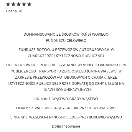
Ocena 0/5
DOFINANSOWANO ZE ŚRODKÓW PAŃSTWOWEGO
FUNDUSZU CELOWEGO
FUNDUSZ ROZWOJU PRZEWOZÓW AUTOBUSOWYCH O
CHARAKTERZE UŻYTECZNOŚCI PUBLICZNEJ
DOFINANSOWANIE REALIZACJI ZADANIA WŁASNEGO ORGANIZATORA
PUBLICZNEGO TRANSPORTU ZBIOROWEGO [GMINA WĄSEWO] W
ZAKRESIE PRZEWOZÓW AUTOBUSOWYCH O CHARAKTERZE
UŻYTECZNOŚCI PUBLICZNEJ PRZEZ DOPŁATĘ DO CENY USŁUGI NA
LINIACH KOMUNIKACYJNYCH:
LINIA nr 1. WĄSEWO-GRĄDY-WĄSEWO
LINIA nr 2. WĄSEWO–GRĄDY-GRĘBKI-PRZEDŚWT-WĄSEWO
LINIA nr 3. WĄSEWO–TRYNOSY-OSIEDLE-PRZYBOROWIE-WĄSEWO
Dofinansowanie