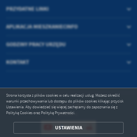
PRZYDATNE LINKI
APLIKACJA MIESZKANIECINFO
GODZINY PRACY URZĘDU
KONTAKT
Strona korzysta z plików cookies w celu realizacji usług. Możesz określić
warunki przechowywania lub dostępu do plików cookies klikając przycisk
Odwiedzin: 548210
Ustawienia. Aby dowiedzieć się więcej zachęcamy do zapoznania się z
Polityką Cookies oraz Polityką Prywatności.
Online: 1
ZAPISZ WYBRANE
USTAWIENIA